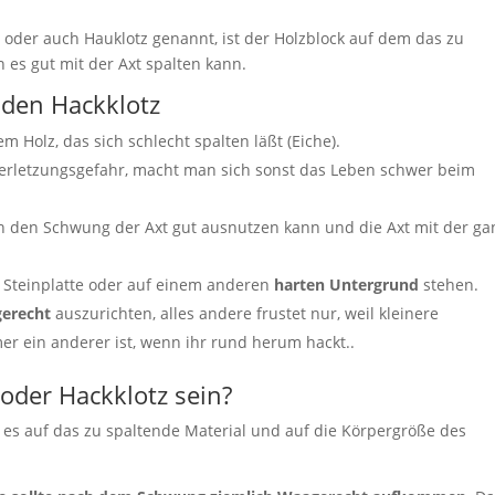
tz oder auch Hauklotz genannt, ist der Holzblock auf dem das zu
 es gut mit der Axt spalten kann.
den Hackklotz
m Holz, das sich schlecht spalten läßt (Eiche).
Verletzungsgefahr, macht man sich sonst das Leben schwer beim
 den Schwung der Axt gut ausnutzen kann und die Axt mit der g
r Steinplatte oder auf einem anderen
harten Untergrund
stehen.
erecht
auszurichten, alles andere frustet nur, weil kleinere
er ein anderer ist, wenn ihr rund herum hackt..
 oder Hackklotz sein?
l es auf das zu spaltende Material und auf die Körpergröße des