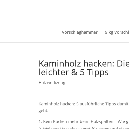
Vorschlaghammer
5 kg Vorsc
Kaminholz hacken: Die
leichter & 5 Tipps
Holzwerkzeug
Kaminholz hacken: 5 ausführliche Tipps damit 
geht.
Kein Bücken mehr beim Holzspalten – Wie g
Welcher Hackblock sorgt für gutes und sich