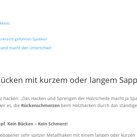
kklotz
enkrecht geführten Spaltkeil
stand macht den Unterschied
ücken mit kurzem oder langem Sapp
z hacken: „Das Hacken und Sprengen der Holzscheite macht ja Sp
wir es, die
Rückenschmerzen
beim Holzhacken durch das ständig
opf. Kein Bücken – Kein Schmerz!
 gebogener sehr spitzer Metallhaken mit einem langen oder kurzen