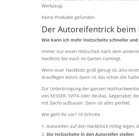
Werkzeug.
Keine Produkte gefunden.
Der Autoreifentrick beim
Wie kann ich mehr Holzscheite schneller und 
Immer nur einen Holzscheit nach dem anderen
Hackholz bei euch im Garten rumliegt.
Wenn euer Hackklotz groß genug ist, also eine
drauflegen könnt, dann ist das schon die halb
Zur Unterbringung der ganzen Holzhackwerkze
von KESSER, SVITA oder deuba). Gegenüber der 
mit Dach) aufbauen. Dann ist alles perfekt.
Wie geht ihr vor? 10 Schritte
Autoreifen auf den Hackblock mittig legen, d
Die Holzscheite in den Autoreifen stellen