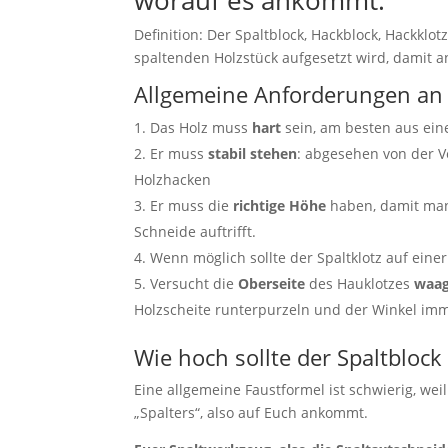
worauf es ankommt.
Definition: Der Spaltblock, Hackblock, Hackklo
spaltenden Holzstück aufgesetzt wird, damit an
Allgemeine Anforderungen an 
Das Holz muss
hart
sein, am besten aus eine
Er muss
stabil stehen
: abgesehen von der 
Holzhacken
Er muss die
richtige Höhe
haben, damit man
Schneide auftrifft.
Wenn möglich sollte der Spaltklotz auf eine
Versucht die
Oberseite
des Hauklotzes
waag
Holzscheite runterpurzeln und der Winkel imm
Wie hoch sollte der Spaltblock
Eine allgemeine Faustformel ist schwierig, wei
„Spalters“, also auf Euch ankommt.