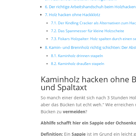
Der richtige Arbeitshandschuh beim Holzhacken
Holz hacken ohne Hackklotz
Der Kindling Cracker als Alternativen zum Hac
Das Spanmesser für kleine Holzscheite
Fiskars Holzpalter: Holz spalten durch einen s
Kamin- und Brennholz richtig schichten: Der Ab
Kaminholz drinnen stapeln
Kaminholz draußen stapeln
Kaminholz hacken ohne B
und Spaltaxt
So manch einer denkt sich nach 3 Stunden Hol
aber das Bücken tut echt weh.“ Wie erreichen 
Bücken zu
vermeiden
?
Abhilfe schafft hier ein Sappie oder Ochsenk
Definition:
Ein
Sappie
ist im Grund ein leicht