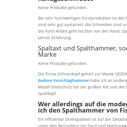
Keine Produkte gefunden.
Bei sehr hochwertigen Forstprodukten ist der
sind sehr gut austariert, die Schneiden sind 
die Forst-Arbeit geht leichter von der Hand. 
Jahren Erfahrung.
Spaltaxt und Spalthammer, sow
Marke
Keine Produkte gefunden.
Die Firma Ochsenkopf gehört zur Marke GEDORE
Gedore Vorschlaghammer
habe ich an anderer
Metall-Stielschutz bei der großen Axt und die 
Spaltkopf.
Wer allerdings auf die mode
ich den Spalthammer von Fi
Ein effizienter Drehspaltkeil ist auf der Detail
unter den Bestsellern bei Forst und Holzhackw