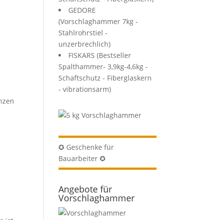
GEDORE
(Vorschlaghammer 7kg -
Stahlrohrstiel -
unzerbrechlich)
FISKARS (Bestseller
Spalthammer- 3,9kg-4,6kg -
Schaftschutz - Fiberglaskern
- vibrationsarm)
anzen
✪ Geschenke für
Bauarbeiter ✪
Angebote für
Vorschlaghammer