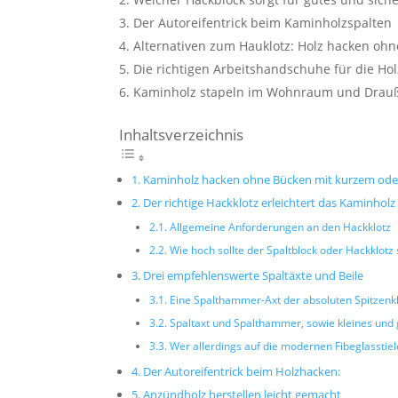
Der Autoreifentrick beim Kaminholzspalten
Alternativen zum Hauklotz: Holz hacken ohn
Die richtigen Arbeitshandschuhe für die Hol
Kaminholz stapeln im Wohnraum und Drau
Inhaltsverzeichnis
Kaminholz hacken ohne Bücken mit kurzem oder
Der richtige Hackklotz erleichtert das Kaminho
Allgemeine Anforderungen an den Hackklotz
Wie hoch sollte der Spaltblock oder Hackklotz 
Drei empfehlenswerte Spaltäxte und Beile
Eine Spalthammer-Axt der absoluten Spitzenk
Spaltaxt und Spalthammer, sowie kleines und 
Wer allerdings auf die modernen Fibeglasstie
Der Autoreifentrick beim Holzhacken:
Anzündholz herstellen leicht gemacht