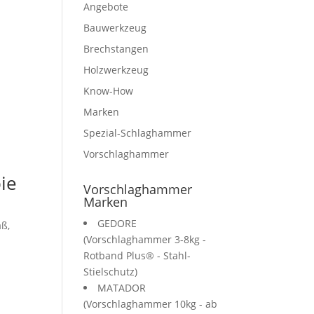
Angebote
Bauwerkzeug
Brechstangen
Holzwerkzeug
Know-How
Marken
Spezial-Schlaghammer
Vorschlaghammer
ie
Vorschlaghammer
Marken
GEDORE
aß,
(Vorschlaghammer 3-8kg -
e
Rotband Plus® - Stahl-
Stielschutz)
MATADOR
(Vorschlaghammer 10kg - ab