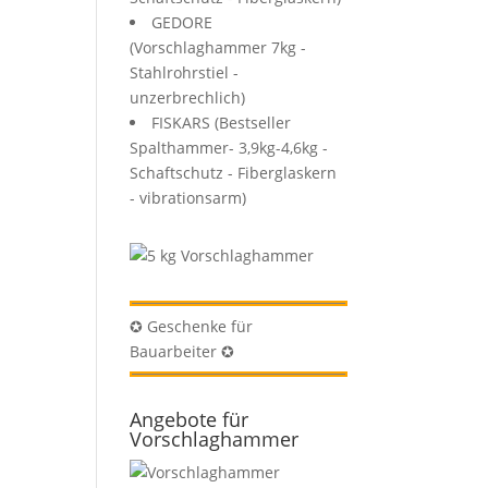
GEDORE
(Vorschlaghammer 7kg -
Stahlrohrstiel -
unzerbrechlich)
FISKARS (Bestseller
Spalthammer- 3,9kg-4,6kg -
Schaftschutz - Fiberglaskern
- vibrationsarm)
✪ Geschenke für
Bauarbeiter ✪
Angebote für
Vorschlaghammer