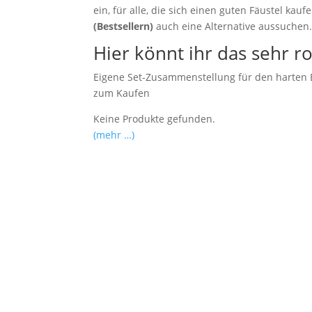
ein, für alle, die sich einen guten Fäustel ka
(Bestsellern)
auch eine Alternative aussuchen
Hier könnt ihr das sehr r
Eigene Set-Zusammenstellung für den harten E
zum Kaufen
Keine Produkte gefunden.
(mehr …)