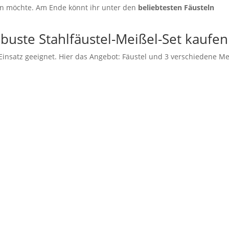
ufen möchte. Am Ende könnt ihr unter den
beliebtesten Fäusteln
.
obuste Stahlfäustel-Meißel-Set kaufen
insatz geeignet. Hier das Angebot: Fäustel und 3 verschiedene Me