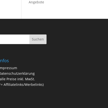
Infos
Impressum
Datenschutzerklärung
(alle Preise inkl. MwSt.
*=
Affiliatelinks/Werbelinks)